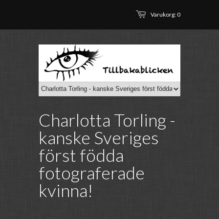
Varukorg: 0
Charlotta Torling -
kanske Sveriges
först födda
fotograferade
kvinna!