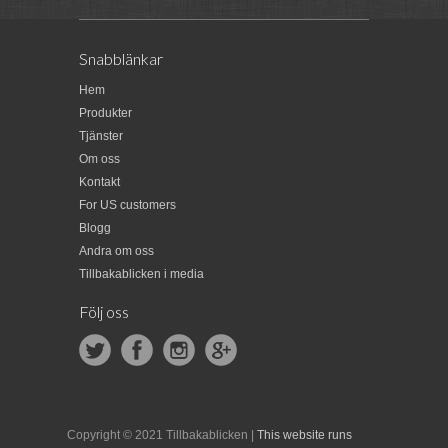
Snabblänkar
Hem
Produkter
Tjänster
Om oss
Kontakt
For US customers
Blogg
Andra om oss
Tillbakablicken i media
Följ oss
Copyright © 2021 Tillbakablicken |
This website runs